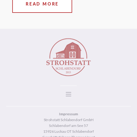
READ MORE
Impressum
Strohstatt Schlabendorf GmbH
Schlabendorf am See 57
15926 Luckau OT Schlabendorf