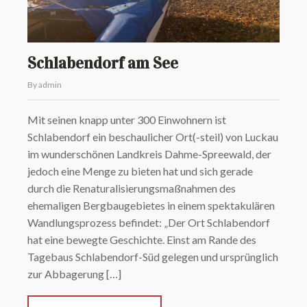
Schlabendorf am See
By admin
Mit seinen knapp unter 300 Einwohnern ist
Schlabendorf ein beschaulicher Ort(-steil) von Luckau
im wunderschönen Landkreis Dahme-Spreewald, der
jedoch eine Menge zu bieten hat und sich gerade
durch die Renaturalisierungsmaßnahmen des
ehemaligen Bergbaugebietes in einem spektakulären
Wandlungsprozess befindet: „Der Ort Schlabendorf
hat eine bewegte Geschichte. Einst am Rande des
Tagebaus Schlabendorf-Süd gelegen und ursprünglich
zur Abbagerung […]