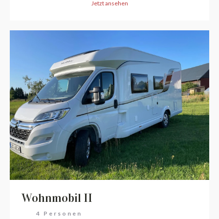
Jetzt ansehen
Wohnmobil II
4 Personen