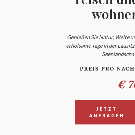
wohne
Genießen Sie Natur, Weite u
erholsame Tage in der Lausitz
Seenlandschaf
PREIS PRO NAC
€ 7
JETZT
ANFRAGEN