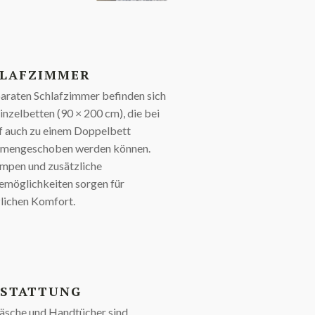
LAFZIMMER
araten Schlafzimmer befinden sich
inzelbetten (90 × 200 cm), die bei
f auch zu einem Doppelbett
mengeschoben werden können.
mpen und zusätzliche
emöglichkeiten sorgen für
lichen Komfort.
STATTUNG
äsche und Handtücher sind