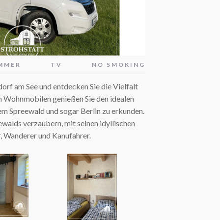
IMMER
TV
NO SMOKING
orf am See und entdecken Sie die Vielfalt
en Wohnmobilen genießen Sie den idealen
em Spreewald und sogar Berlin zu erkunden.
walds verzaubern, mit seinen idyllischen
r, Wanderer und Kanufahrer.