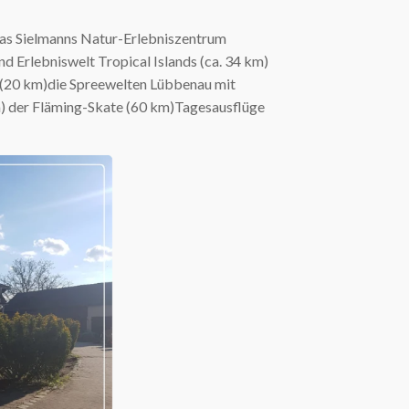
das Sielmanns Natur-Erlebniszentrum
d Erlebniswelt Tropical Islands (ca. 34 km)
(20 km)die Spreewelten Lübbenau mit
) der Fläming-Skate (60 km)Tagesausflüge